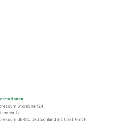
formationen
pressum
StoreShelf24
tenschutz
pressum
GERSO Deutschland Int. Cont. GmbH