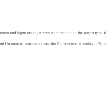
s and logos are registered trademarks and the property of thei
 | In case of contradictions, the German text is decisive | En ca